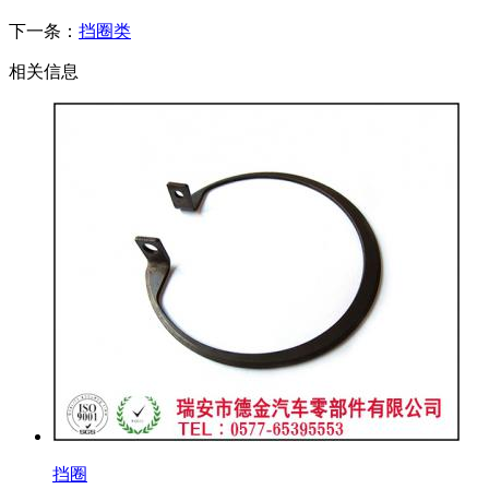
下一条：
挡圈类
相关信息
挡圈