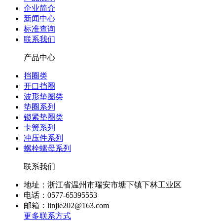
企业简介
新闻中心
标准查询
联系我们
产品中心
挡圈类
开口挡圈
波形垫圈类
垫圈系列
锁紧垫圈类
卡簧系列
冲压件系列
螺栓螺母系列
联系我们
地址：浙江省温州市瑞安市塘下镇下林工业区
电话：0577-65395553
邮箱：linjie202@163.com
更多联系方式