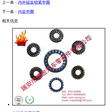
上一条：
内外锯齿锁紧垫圈
下一条：
内齿垫圈
相关信息