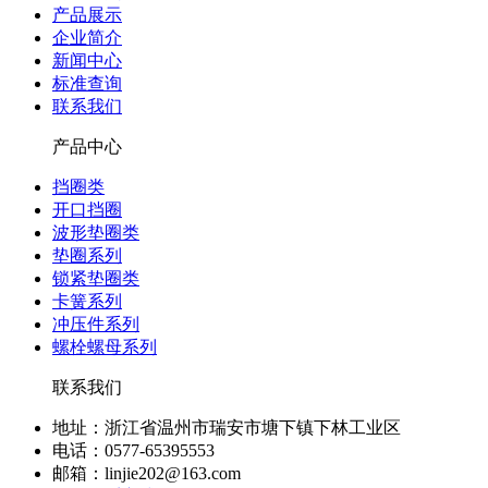
产品展示
企业简介
新闻中心
标准查询
联系我们
产品中心
挡圈类
开口挡圈
波形垫圈类
垫圈系列
锁紧垫圈类
卡簧系列
冲压件系列
螺栓螺母系列
联系我们
地址：浙江省温州市瑞安市塘下镇下林工业区
电话：0577-65395553
邮箱：linjie202@163.com