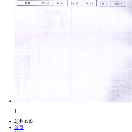
1
总共35条
首页