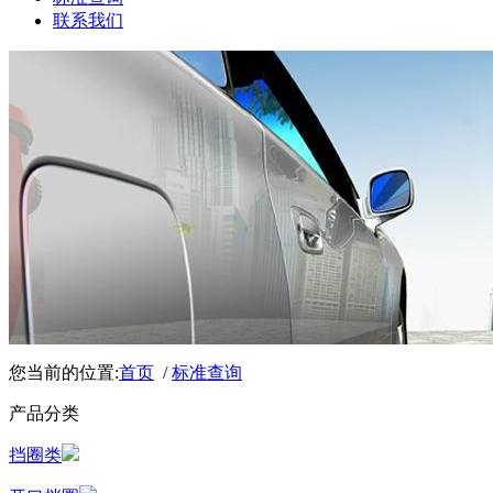
联系我们
您当前的位置:
首页
/
标准查询
产品分类
挡圈类