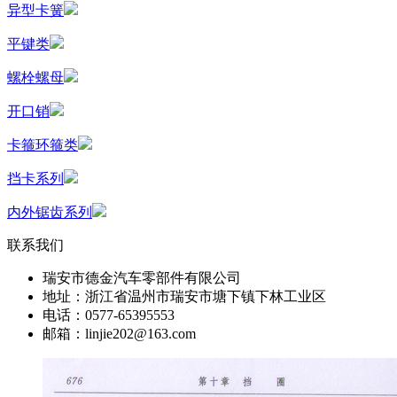
异型卡簧
平键类
螺栓螺母
开口销
卡箍环箍类
挡卡系列
内外锯齿系列
联系我们
瑞安市德金汽车零部件有限公司
地址：浙江省温州市瑞安市塘下镇下林工业区
电话：0577-65395553
邮箱：linjie202@163.com