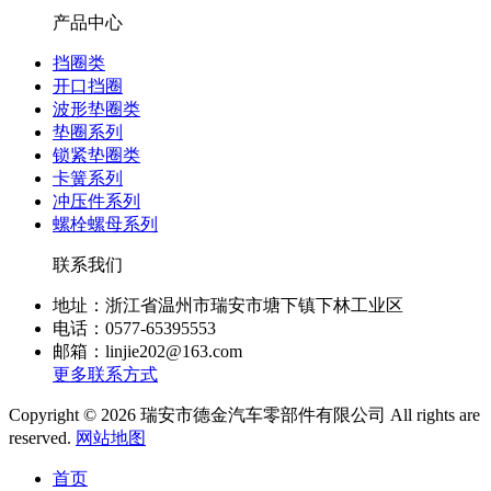
产品中心
挡圈类
开口挡圈
波形垫圈类
垫圈系列
锁紧垫圈类
卡簧系列
冲压件系列
螺栓螺母系列
联系我们
地址：浙江省温州市瑞安市塘下镇下林工业区
电话：0577-65395553
邮箱：linjie202@163.com
更多联系方式
Copyright © 2026 瑞安市德金汽车零部件有限公司 All rights are
reserved.
网站地图
首页